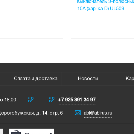
выключатель 3-полюсный
10A (хар-ка D) UL508
ПОД ЗАКАЗ
ПОД ЗАКАЗ
Оплата и доставка
Новости
Кар
о 18.00
+7 925 391 34 97
 Дорогобужская, д. 14, стр. 6
abl@ablrus.ru