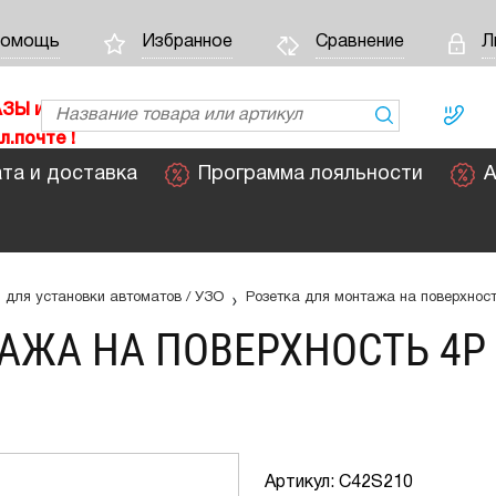
омощь
Избранное
Сравнение
Л
АЗЫ
и
л.почте !
та и доставка
Программа лояльности
А
›
и для установки автоматов / УЗО
Розетка для монтажа на поверхность
ЖА НА ПОВЕРХНОСТЬ 4P 32
Артикул: C42S210