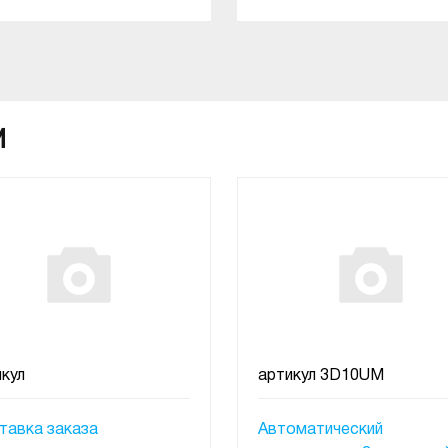
В КОРЗИНУ
В КОРЗИНУ
И
кул
артикул
3D10UM
тавка заказа
Автоматический