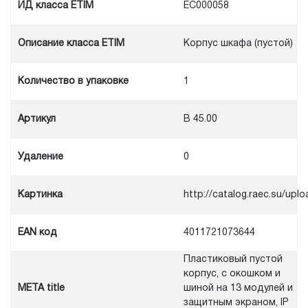
ИД класса ETIM
EC000058
Описание класса ETIM
Корпус шкафа (пустой)
Количество в упаковке
1
Артикул
B 45.00
Удаление
0
Картинка
http://catalog.raec.su/u
EAN код
4011721073644
Пластиковый пустой
корпус, с окошком и
META title
шиной на 13 модулей и
защитным экраном, IP