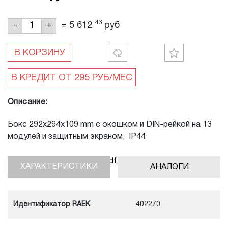
43
=
5 612
руб
-
+
В КОРЗИНУ
Описание:
Бокс 292х294х109 mm с окошком и DIN-рейкой на 13
модулей и защитным экраном, IP44
Скачать инструкцию, pdf
ХАРАКТЕРИСТИКИ
АНАЛОГИ
Идентификатор RAEK
402270