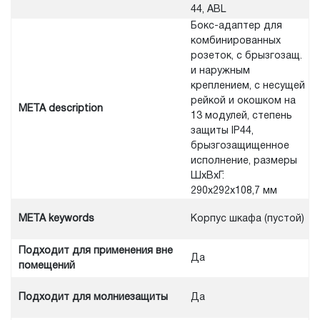
44, ABL
Бокс-адаптер для
комбинированных
розеток, с брызгозащ.
и наружным
креплением, с несущей
рейкой и окошком на
META description
13 модулей, степень
защиты IP44,
брызгозащищенное
исполнение, размеры
ШхВхГ:
290x292x108,7 мм
META keywords
Корпус шкафа (пустой)
Подходит для применения вне
Да
помещений
Подходит для молниезащиты
Да