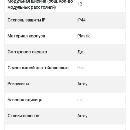
Модульная ширина (общ. кол-во
13
модульных расстояний)
Степень защиты IP
IP44
Материал корпуса
Plastic
Смотровое окошко
Да
С монтажной платой/панелью
Нет
Реквизиты
Array
Базовая единица
шт
Ставки налогов
Array