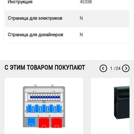
Инструкция
45338
Cтраница для электриков
N
Cтраница для дизайнеров
N
С ЭТИМ ТОВАРОМ ПОКУПАЮТ
1
/
24