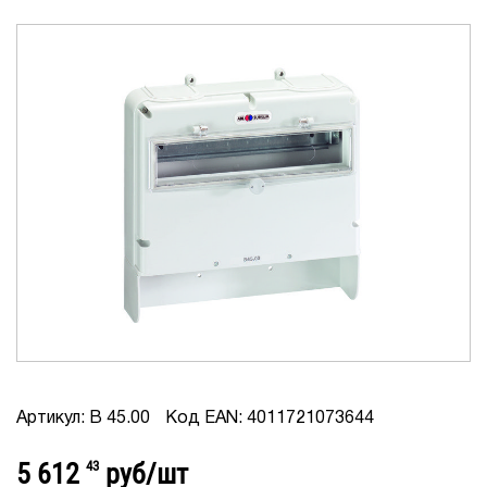
Артикул: B 45.00
Код EAN: 4011721073644
5 612
43
руб/шт