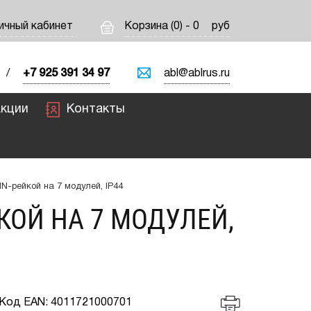
ичный кабинет
Корзина (0) - 0
руб
/
+7 925 391 34 97
abl@ablrus.ru
кции
Контакты
N-рейкой на 7 модулей, IP44
КОЙ НА 7 МОДУЛЕЙ,
Код EAN: 4011721000701