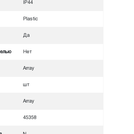
IP44
Plastic
Да
нелью
Нет
Array
шт
Array
45358