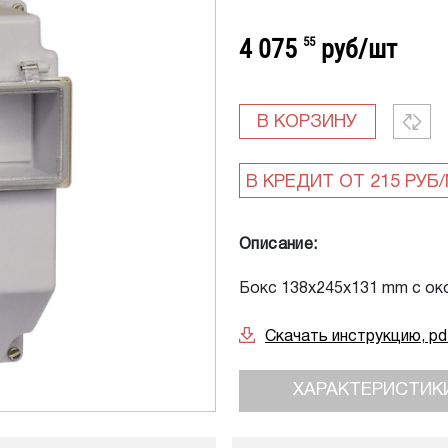
4 075
55
руб/шт
В КОРЗИНУ
Описание:
Бокс 138х245х131 mm с око
Скачать инструкцию, pd
ХАРАКТЕРИСТИК