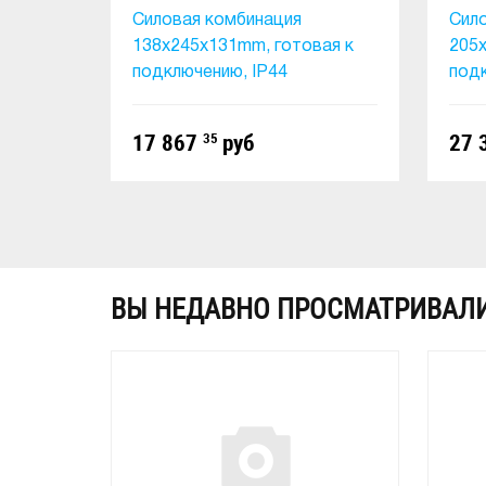
Силовая комбинация
Сил
138x245x131mm, готовая к
205x
подключению, IP44
подк
17 867
35
руб
27 
В КОРЗИНУ
ВЫ НЕДАВНО ПРОСМАТРИВАЛ