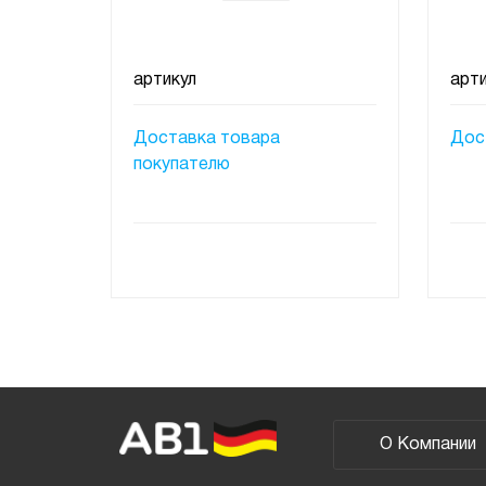
артикул
арти
Доставка товара
Дос
покупателю
ПОД ЗАКАЗ
О Компании