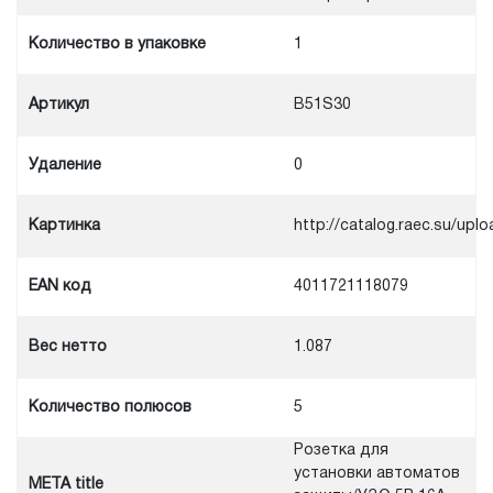
Количество в упаковке
1
Артикул
B51S30
Удаление
0
Картинка
http://catalog.raec.su/u
EAN код
4011721118079
Вес нетто
1.087
Количество полюсов
5
Розетка для
установки автоматов
META title