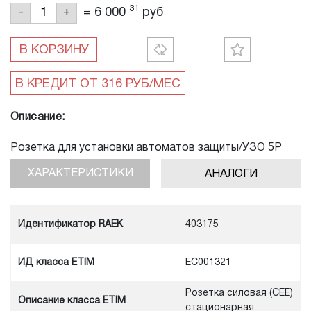
31
=
6 000
руб
-
+
В КОРЗИНУ
Описание:
Розетка для установки автоматов защиты/УЗО 5Р
16A 400V, IP44
ХАРАКТЕРИСТИКИ
АНАЛОГИ
Идентификатор RAEK
403175
ИД класса ETIM
EC001321
Розетка силовая (CEE)
Описание класса ETIM
стационарная