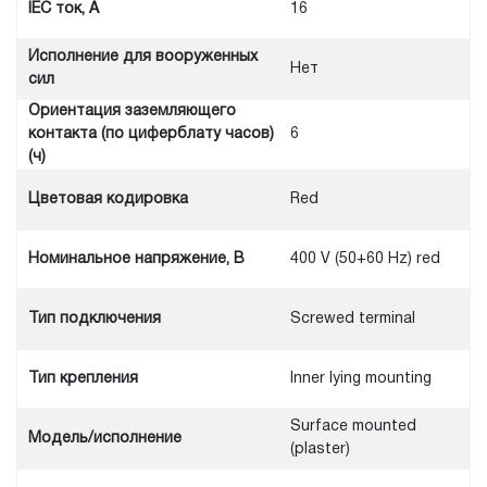
IEC ток, A
16
Исполнение для вооруженных
Нет
сил
Ориентация заземляющего
контакта (по циферблату часов)
6
(ч)
Цветовая кодировка
Red
Номинальное напряжение, В
400 V (50+60 Hz) red
Тип подключения
Screwed terminal
Тип крепления
Inner lying mounting
Surface mounted
Модель/исполнение
(plaster)