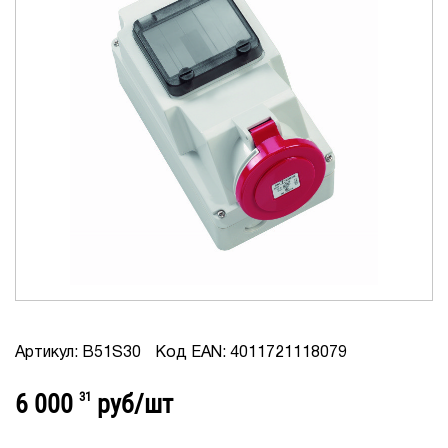
Артикул: B51S30
Код EAN: 4011721118079
6 000
31
руб/шт