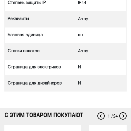
Степень защиты IP
IP44
Реквизиты
Array
Базовая единица
шт
Ставки налогов
Array
Cтраница для электриков
N
Cтраница для дизайнеров
N
С ЭТИМ ТОВАРОМ ПОКУПАЮТ
1
/
24