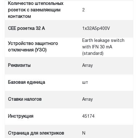
Количество штепсельных
розеток с заземляющим
2
контактом
CEE розетка 32 А
1x32A5p400V
Earth leakage switch
Устройство защитного
with IFN 30 mA
отключения (УЗО)
(standard)
Реквизиты
Array
Базовая единица
шт
Ставки налогов
Array
Инструкция
45174
Cтраница для электриков
N