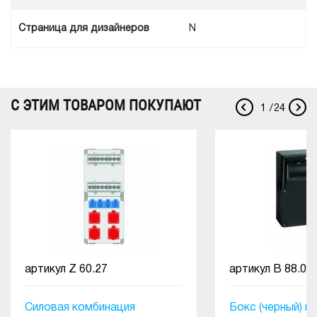
Cтраница для дизайнеров
N
С ЭТИМ ТОВАРОМ ПОКУПАЮТ
1
/
24
артикул
Z 60.27
артикул
B 88.01
Силовая комбинация
Бокс (черный) и