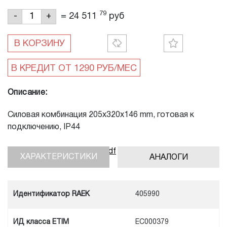
79
=
24 511
руб
-
+
В КОРЗИНУ
Описание:
Силовая комбинация 205x320x146 mm, готовая к
подключению, IP44
Скачать инструкцию, pdf
ХАРАКТЕРИСТИКИ
АНАЛОГИ
Идентификатор RAEK
405990
ИД класса ETIM
EC000379