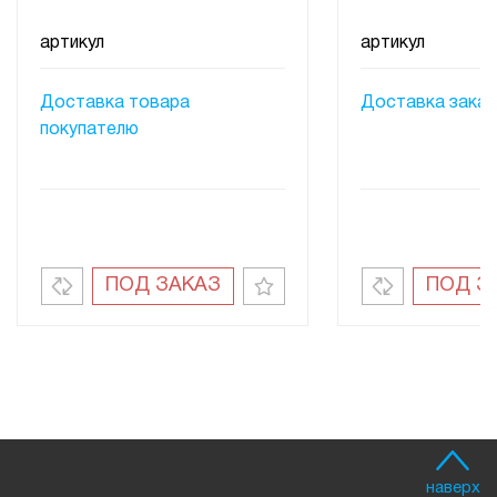
артикул
артикул
Доставка товара
Доставка заказ
покупателю
ПОД ЗАКАЗ
ПОД З
наверх