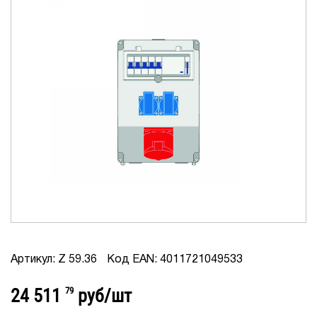
Артикул: Z 59.36
Код EAN: 4011721049533
24 511
79
руб/шт