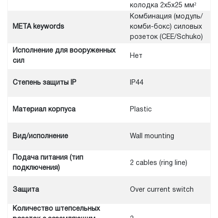
колодка 2x5x25 мм²
Комбинация (модуль/
META keywords
комби-бокс) силовых
розеток (CEE/Schuko)
Исполнение для вооруженных
Нет
сил
Степень защиты IP
IP44
Материал корпуса
Plastic
Вид/исполнение
Wall mounting
Подача питания (тип
2 cables (ring line)
подключения)
Защита
Over current switch
Количество штепсельных