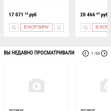
17 071
54
руб
20 466
69
руб
В КОРЗИНУ
В КОР
ВЫ НЕДАВНО ПРОСМАТРИВАЛИ
1
/
50
артикул
артикул