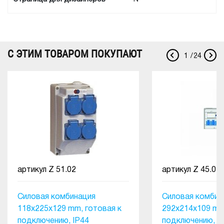
С ЭТИМ ТОВАРОМ ПОКУПАЮТ
1
/
24
артикул
Z 51.02
артикул
Z 45.02
Силовая комбинация
Силовая комбин
118x225x129 mm, готовая к
292x214x109 mm
подключению, IP44
подключению, I