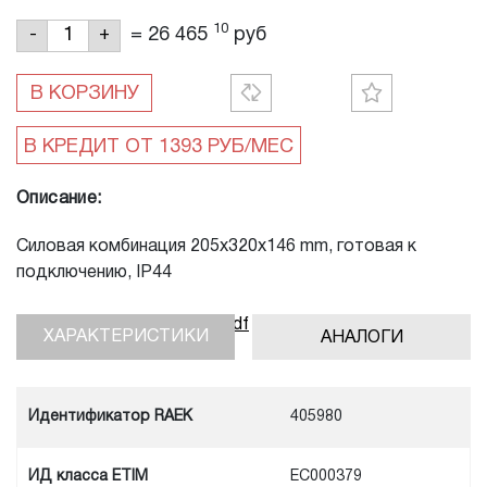
10
=
26 465
руб
-
+
В КОРЗИНУ
Описание:
Силовая комбинация 205x320x146 mm, готовая к
подключению, IP44
Скачать инструкцию, pdf
ХАРАКТЕРИСТИКИ
АНАЛОГИ
Идентификатор RAEK
405980
ИД класса ETIM
EC000379