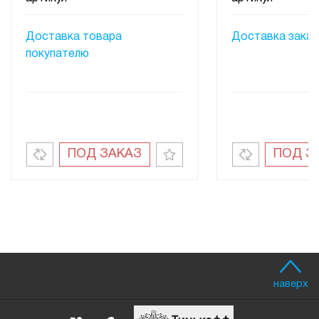
Доставка товара
Доставка заказ
покупателю
ПОД ЗАКАЗ
ПОД З
наверх