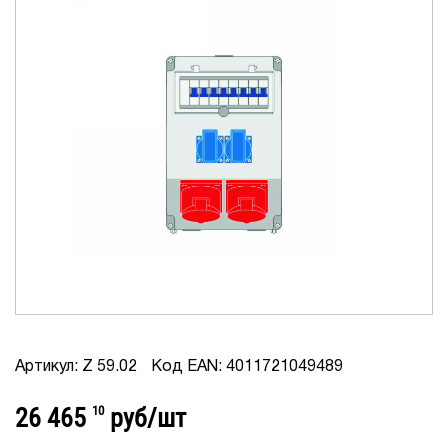
Артикул: Z 59.02
Код EAN: 4011721049489
26 465
10
руб/шт