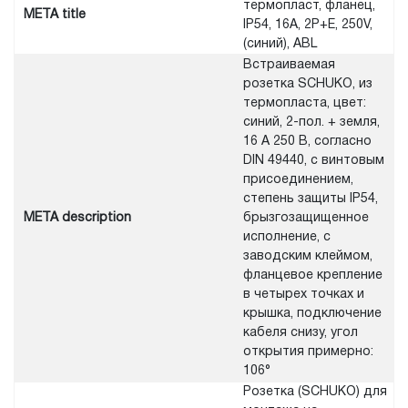
термопласт, фланец,
META title
IP54, 16A, 2P+E, 250V,
(синий), ABL
Встраиваемая
розетка SCHUKO, из
термопласта, цвет:
синий, 2-пол. + земля,
16 А 250 В, согласно
DIN 49440, с винтовым
присоединением,
степень защиты IP54,
META description
брызгозащищенное
исполнение, с
заводским клеймом,
фланцевое крепление
в четырех точках и
крышка, подключение
кабеля снизу, угол
открытия примерно:
106°
Розетка (SCHUKO) для