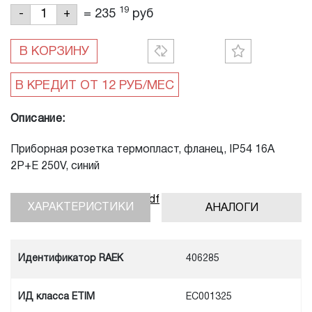
19
=
235
руб
-
+
В КОРЗИНУ
Описание:
Приборная розетка термопласт, фланец, IP54 16A
2P+E 250V, синий
Скачать инструкцию, pdf
ХАРАКТЕРИСТИКИ
АНАЛОГИ
Идентификатор RAEK
406285
ИД класса ETIM
EC001325