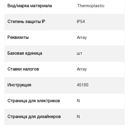
Вид/марка материала
Thermoplastic
Степень защиты IP
IP54
Реквизиты
Array
Базовая единица
шт
Ставки налогов
Array
Инструкция
45100
Cтраница для электриков
N
Cтраница для дизайнеров
N