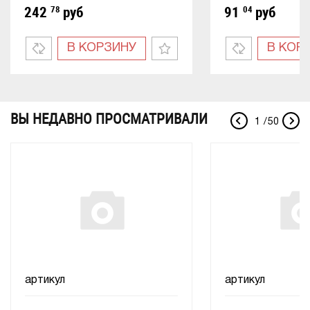
242
78
руб
91
04
руб
В КОРЗИНУ
В КОР
ВЫ НЕДАВНО ПРОСМАТРИВАЛИ
1
/
50
артикул
артикул