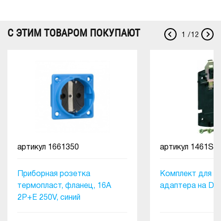
С ЭТИМ ТОВАРОМ ПОКУПАЮТ
1
/
12
артикул
1661350
артикул
1461SB
Приборная розетка
Комплект для 
термопласт, фланец, 16A
адаптера на DI
2P+E 250V, синий