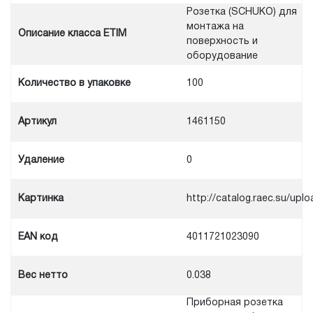
Розетка (SCHUKO) для
монтажа на
Описание класса ETIM
поверхность и
оборудование
Количество в упаковке
100
Артикул
1461150
Удаление
0
Картинка
http://catalog.raec.su/u
EAN код
4011721023090
Вес нетто
0.038
Приборная розетка