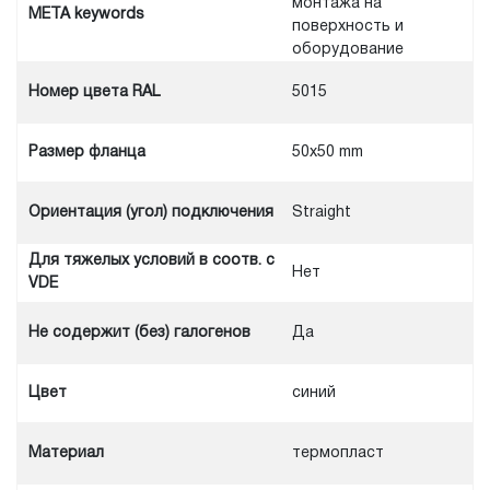
монтажа на
META keywords
поверхность и
оборудование
Номер цвета RAL
5015
Размер фланца
50x50 mm
Ориентация (угол) подключения
Straight
Для тяжелых условий в соотв. с
Нет
VDE
Не содержит (без) галогенов
Да
Цвет
синий
Материал
термопласт