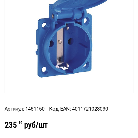
Артикул: 1461150
Код EAN: 4011721023090
235
19
руб/шт