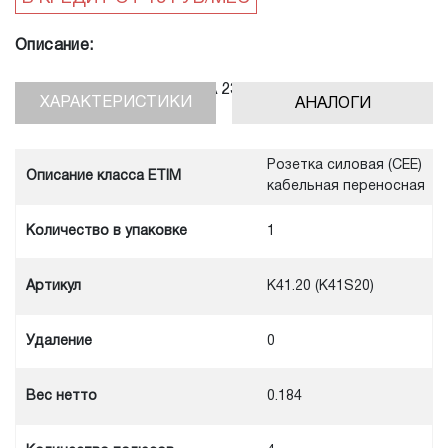
Описание:
Кабельная розетка 4Р 16А 230V, IP44, ABL17
ХАРАКТЕРИСТИКИ
АНАЛОГИ
Розетка силовая (CEE)
Описание класса ETIM
кабельная переносная
Количество в упаковке
1
Артикул
K41.20 (K41S20)
Удаление
0
Вес нетто
0.184