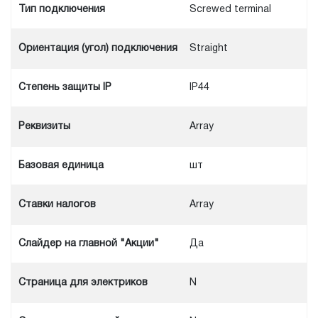
Тип подключения
Screwed terminal
Ориентация (угол) подключения
Straight
Степень защиты IP
IP44
Реквизиты
Array
Базовая единица
шт
Ставки налогов
Array
Слайдер на главной "Акции"
Да
Cтраница для электриков
N