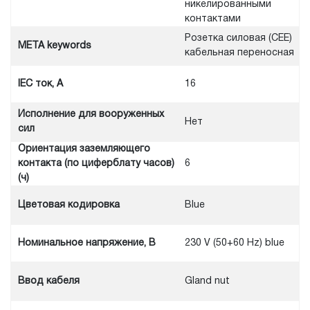
никелированными
контактами
Розетка силовая (CEE)
META keywords
кабельная переносная
IEC ток, A
16
Исполнение для вооруженных
Нет
сил
Ориентация заземляющего
контакта (по циферблату часов)
6
(ч)
Цветовая кодировка
Blue
Номинальное напряжение, В
230 V (50+60 Hz) blue
Ввод кабеля
Gland nut