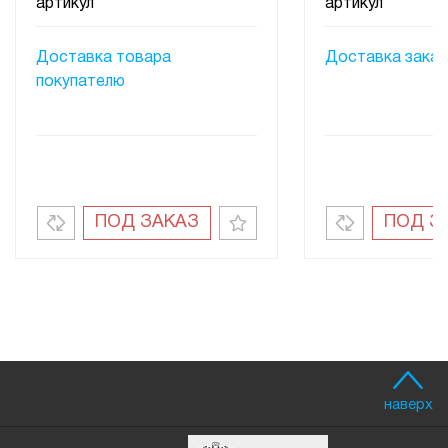
артикул
артикул
Доставка товара
Доставка заказ
покупателю
ПОД ЗАКАЗ
ПОД З
наверх