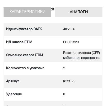
Скачать инструкцию, pdf
ХАРАКТЕРИСТИКИ
АНАЛОГИ
Идентификатор RAEK
405194
ИД класса ETIM
EC001320
Розетка силовая (CEE)
Описание класса ETIM
кабельная переносная
Количество в упаковке
2
Артикул
K33S25
Удаление
0