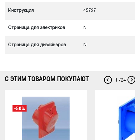
Инструкция
45727
Cтраница для электриков
N
Cтраница для дизайнеров
N
С ЭТИМ ТОВАРОМ ПОКУПАЮТ
1
/
24
-50%