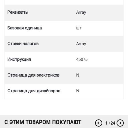
Реквизиты
Array
Базовая единица
шт
Ставки налогов
Array
Инструкция
45075
Cтраница для электриков
N
Cтраница для дизайнеров
N
С ЭТИМ ТОВАРОМ ПОКУПАЮТ
1
/
24