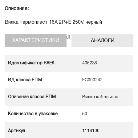
Описание:
Вилка термопласт 16A 2P+E 250V, черный
Скачать инструкцию, pdf
ХАРАКТЕРИСТИКИ
АНАЛОГИ
Идентификатор RAEK
406236
ИД класса ETIM
EC000242
Описание класса ETIM
Вилка кабельная
Количество в упаковке
50
Артикул
1116100