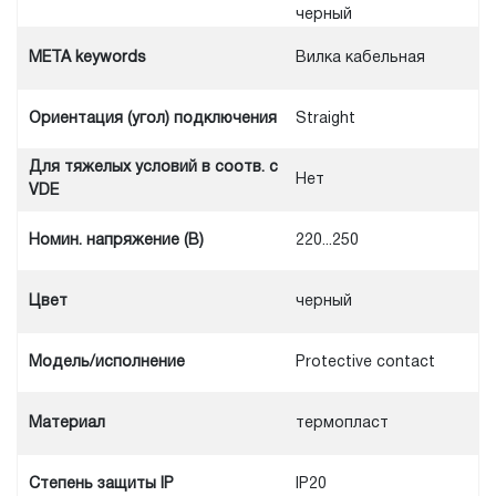
черный
META keywords
Вилка кабельная
Ориентация (угол) подключения
Straight
Для тяжелых условий в соотв. с
Нет
VDE
Номин. напряжение (В)
220...250
Цвет
черный
Модель/исполнение
Protective contact
Материал
термопласт
Степень защиты IP
IP20