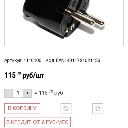
Артикул: 1116100
Код EAN: 4011721021133
115
70
руб/шт
70
=
115
руб
-
+
В КОРЗИНУ