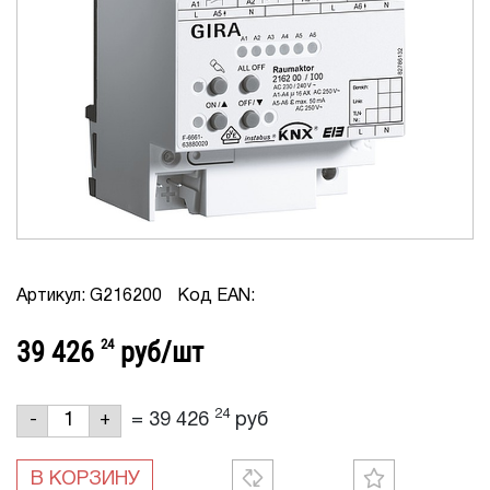
Артикул: G216200
Код EAN:
39 426
24
руб/шт
24
=
39 426
руб
-
+
В КОРЗИНУ