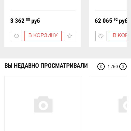
3 362
88
руб
62 065
92
руб
В КОРЗИНУ
В КОР
ВЫ НЕДАВНО ПРОСМАТРИВАЛИ
1
/
50