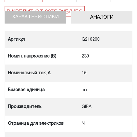
ХАРАКТЕРИСТИКИ
АНАЛОГИ
Артикул
G216200
Номин. напряжение (В)
230
Номинальный ток, А
16
Базовая единица
шт
Производитель
GIRA
Cтраница для электриков
N