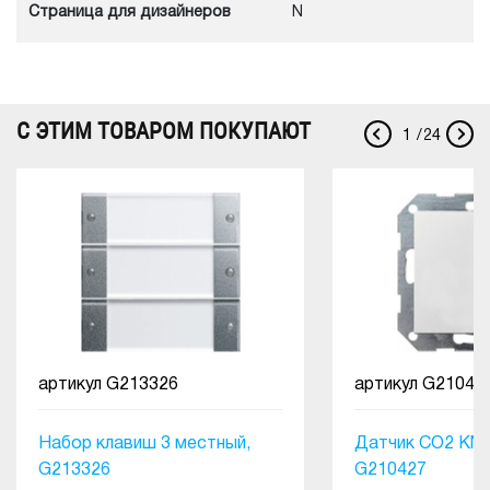
Cтраница для дизайнеров
N
С ЭТИМ ТОВАРОМ ПОКУПАЮТ
1
/
24
артикул
G213326
артикул
G21042
Набор клавиш 3 местный,
Датчик CO2 KNX
G213326
G210427