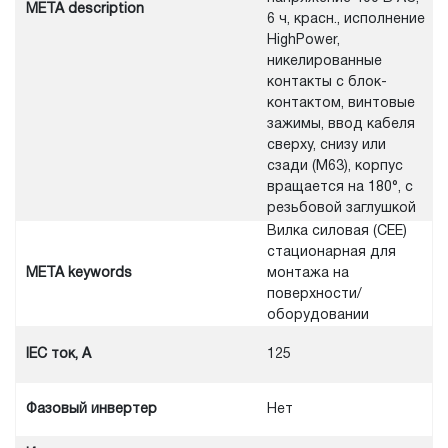
META description
6 ч, красн., исполнение
HighPower,
никелированные
контакты с блок-
контактом, винтовые
зажимы, ввод кабеля
сверху, снизу или
сзади (M63), корпус
вращается на 180°, с
резьбовой заглушкой
Вилка силовая (CEE)
стационарная для
META keywords
монтажа на
поверхности/
оборудовании
IEC ток, A
125
Фазовый инвертер
Нет