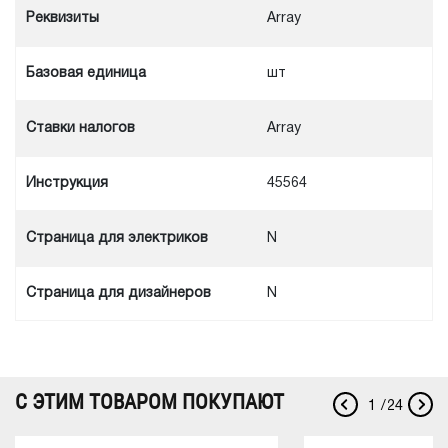
Реквизиты
Array
Базовая единица
шт
Ставки налогов
Array
Инструкция
45564
Cтраница для электриков
N
Cтраница для дизайнеров
N
С ЭТИМ ТОВАРОМ ПОКУПАЮТ
1
/
24