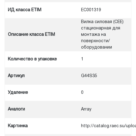
ИД класса ETIM
EC001319
Вилка силовая (CEE)
стационарная для
Описание класса ETIM
монтажа на
поверхности/
оборудовании
Количество в упаковке
1
Артикул
G44S35
Удаление
0
Аналоги
Array
Картинка
http://catalog.raec.su/u