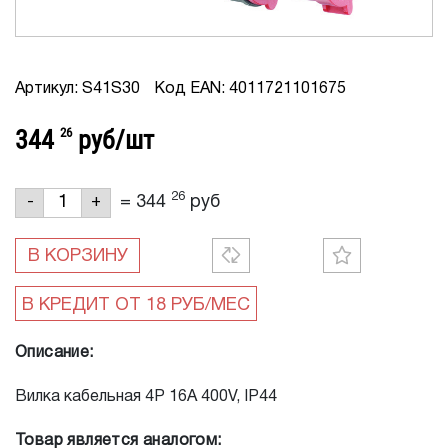
Артикул: S41S30
Код EAN: 4011721101675
344
26
руб/шт
26
=
344
руб
-
+
В КОРЗИНУ
Описание:
Вилка кабельная 4P 16А 400V, IP44
Товар является аналогом: