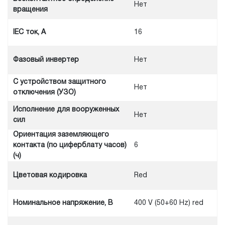
Нет
вращения
IEC ток, A
16
Фазовый инвертер
Нет
С устройством защитного
Нет
отключения (УЗО)
Исполнение для вооруженных
Нет
сил
Ориентация заземляющего
контакта (по циферблату часов)
6
(ч)
Цветовая кодировка
Red
Номинальное напряжение, В
400 V (50+60 Hz) red