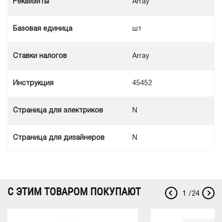
Реквизиты
Array
Базовая единица
шт
Ставки налогов
Array
Инструкция
45452
Cтраница для электриков
N
Cтраница для дизайнеров
N
С ЭТИМ ТОВАРОМ ПОКУПАЮТ
1
/
24