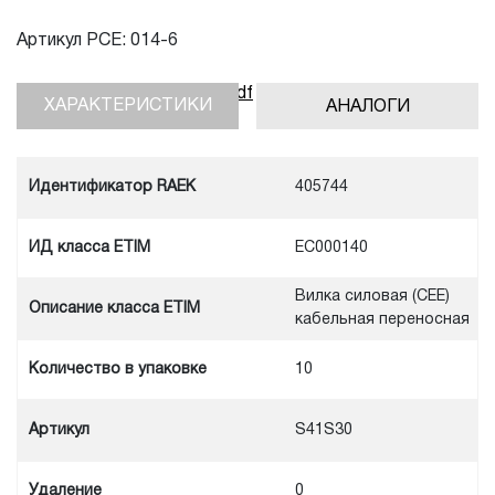
Артикул PCE: 014-6
Скачать инструкцию, pdf
ХАРАКТЕРИСТИКИ
АНАЛОГИ
Идентификатор RAEK
405744
ИД класса ETIM
EC000140
Вилка силовая (CEE)
Описание класса ETIM
кабельная переносная
Количество в упаковке
10
Артикул
S41S30
Удаление
0