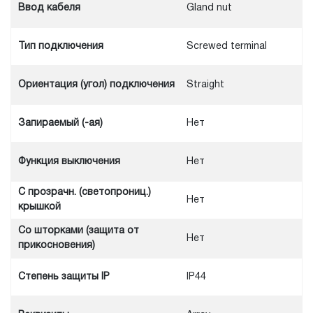
Ввод кабеля
Gland nut
Тип подключения
Screwed terminal
Ориентация (угол) подключения
Straight
Запираемый (-ая)
Нет
Функция выключения
Нет
С прозрачн. (светопрониц.)
Нет
крышкой
Со шторками (защита от
Нет
прикосновения)
Степень защиты IP
IP44