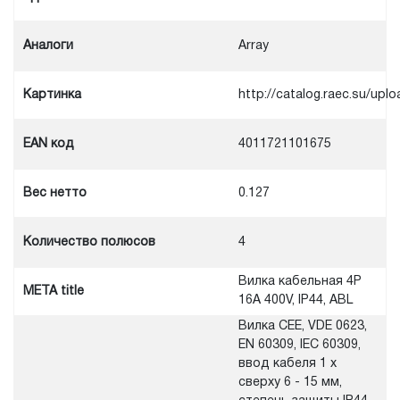
Аналоги
Array
Картинка
http://catalog.raec.su/u
EAN код
4011721101675
Вес нетто
0.127
Количество полюсов
4
Вилка кабельная 4P
META title
16А 400V, IP44, ABL
Вилка CEE, VDE 0623,
EN 60309, IEC 60309,
ввод кабеля 1 x
сверху 6 - 15 мм,