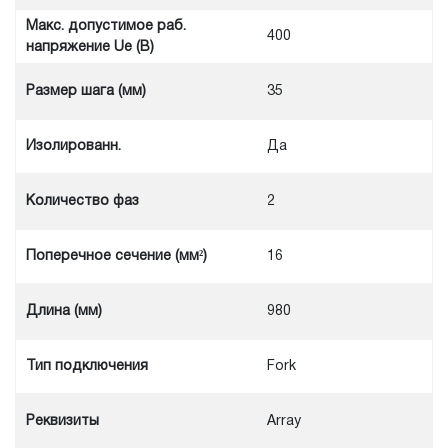
Макс. допустимое раб.
400
напряжение Ue (В)
Размер шага (мм)
35
Изолированн.
Да
Количество фаз
2
Поперечное сечение (мм²)
16
Длина (мм)
980
Тип подключения
Fork
Реквизиты
Array