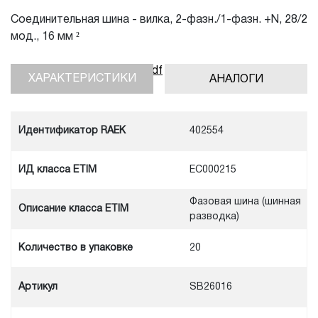
Соединительная шина - вилка, 2-фазн./1-фазн. +N, 28/2
мод., 16 мм ²
Скачать инструкцию, pdf
ХАРАКТЕРИСТИКИ
АНАЛОГИ
Идентификатор RAEK
402554
ИД класса ETIM
EC000215
Фазовая шина (шинная
Описание класса ETIM
разводка)
Количество в упаковке
20
Артикул
SB26016