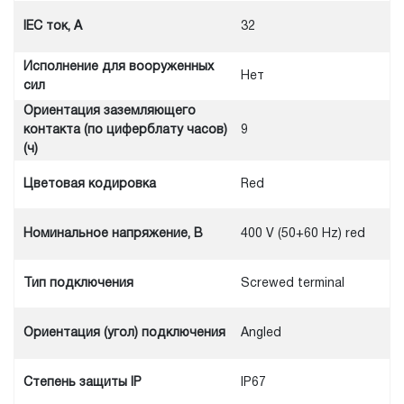
IEC ток, A
32
Исполнение для вооруженных
Нет
сил
Ориентация заземляющего
контакта (по циферблату часов)
9
(ч)
Цветовая кодировка
Red
Номинальное напряжение, В
400 V (50+60 Hz) red
Тип подключения
Screwed terminal
Ориентация (угол) подключения
Angled
Степень защиты IP
IP67