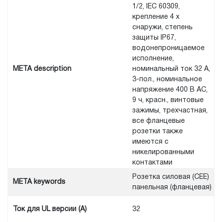
1/2, IEC 60309,
крепление 4 x
снаружи, степень
защиты IP67,
водонепроницаемое
исполнение,
META description
номинальный ток 32 А,
3-пол., номинальное
напряжение 400 В AC,
9 ч, красн., винтовые
зажимы, трехчастная,
все фланцевые
розетки также
имеются с
никелированными
контактами
Розетка силовая (CEE)
META keywords
панельная (фланцевая)
Ток для UL версии (А)
32