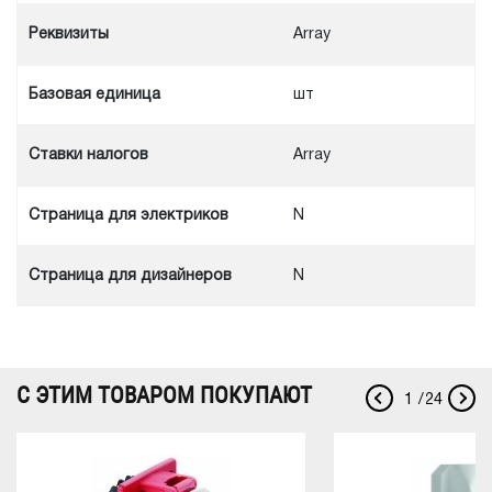
Реквизиты
Array
Базовая единица
шт
Ставки налогов
Array
Cтраница для электриков
N
Cтраница для дизайнеров
N
С ЭТИМ ТОВАРОМ ПОКУПАЮТ
1
/
24