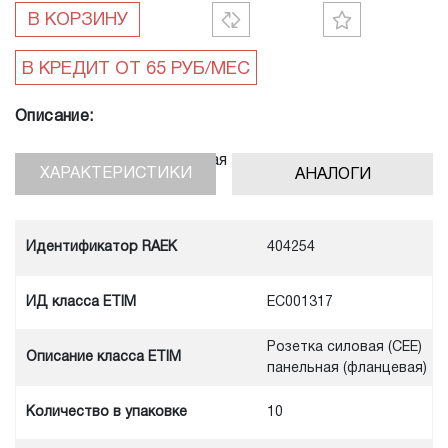
В КОРЗИНУ
Описание:
Розетка фланцевая угловая 15° 3P 32A 400V, IP67
ХАРАКТЕРИСТИКИ
АНАЛОГИ
Идентификатор RAEK
404254
ИД класса ETIM
EC001317
Розетка силовая (CEE)
Описание класса ETIM
панельная (фланцевая)
Количество в упаковке
10