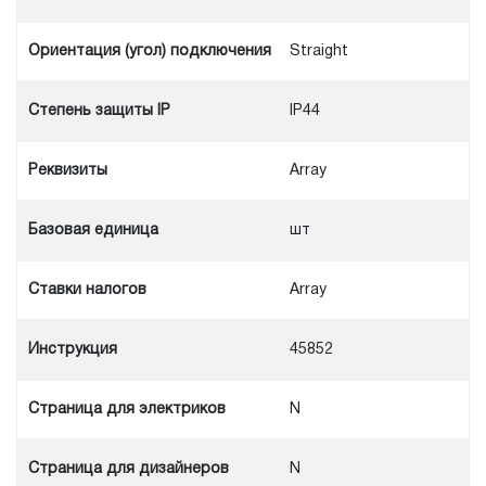
Ориентация (угол) подключения
Straight
Степень защиты IP
IP44
Реквизиты
Array
Базовая единица
шт
Ставки налогов
Array
Инструкция
45852
Cтраница для электриков
N
Cтраница для дизайнеров
N