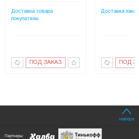
Доставка товара
Доставка заказ
покупателю
ПОД ЗАКАЗ
ПОД З
наверх
Партнеры: