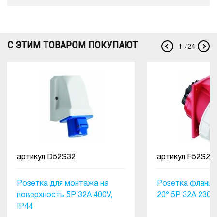
С ЭТИМ ТОВАРОМ ПОКУПАЮТ
1
/
24
артикул
D52S32
артикул
F52S27
Розетка для монтажа на
Розетка фланце
поверхность 5Р 32А 400V,
20° 5P 32A 230V,
IP44