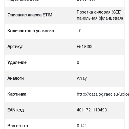
Розетка силовая (CEE)
Описание класса ETIM
панельная (фланцевая)
Количество в упаковке
10
Артикул
F51S300
Удаление
0
Аналоги
Array
Картинка
http://catalog.raec.su/u
EAN код
4011721110493
Вес нетто
0.141