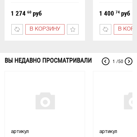
1 274
60
руб
1 400
74
руб
В КОРЗИНУ
В КОР
ВЫ НЕДАВНО ПРОСМАТРИВАЛИ
1
/
50
артикул
артикул