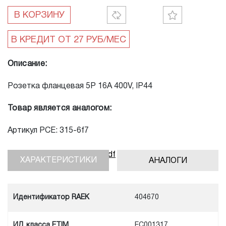
В КОРЗИНУ
Описание:
Розетка фланцевая 5P 16A 400V, IP44
Товар является аналогом:
Артикул PCE: 315-6f7
Скачать инструкцию, pdf
ХАРАКТЕРИСТИКИ
АНАЛОГИ
Идентификатор RAEK
404670
ИД класса ETIM
EC001317