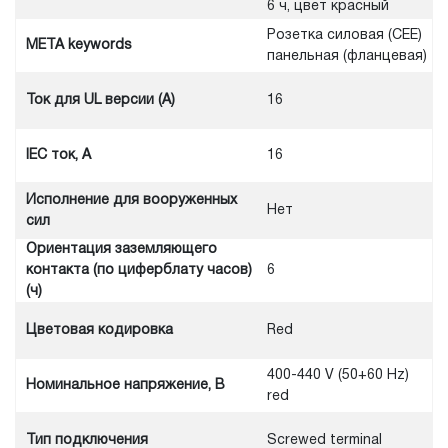
6 ч, цвет красный
Розетка силовая (CEE)
META keywords
панельная (фланцевая)
Ток для UL версии (А)
16
IEC ток, A
16
Исполнение для вооруженных
Нет
сил
Ориентация заземляющего
контакта (по циферблату часов)
6
(ч)
Цветовая кодировка
Red
400-440 V (50+60 Hz)
Номинальное напряжение, В
red
Тип подключения
Screwed terminal