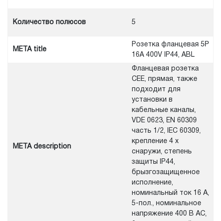
Количество полюсов
5
Розетка фланцевая 5P
META title
16A 400V IP44, ABL
Фланцевая розетка
CEE, прямая, также
подходит для
установки в
кабельные каналы,
VDE 0623, EN 60309
часть 1/2, IEC 60309,
крепление 4 x
META description
снаружи, степень
защиты IP44,
брызгозащищенное
исполнение,
номинальный ток 16 А,
5-пол., номинальное
напряжение 400 В AC,