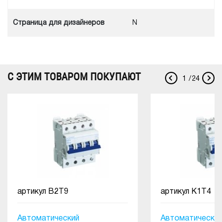
Cтраница для дизайнеров
N
С ЭТИМ ТОВАРОМ ПОКУПАЮТ
1
/
24
артикул
B2T9
артикул
K1T4
Автоматический
Автоматически