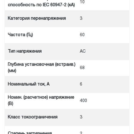
10
способность по IEC 60947-2 (кА)
Категория перенапряжения
3
Частота (Гц)
60
Тип напряжения
AC
Глубина установочная (встраив.)
68
(мм)
Номинальный ток, А
6
Номин. (расчетное) напряжение
400
(В)
Класс токоограничения
3
Степень загрязнения
2