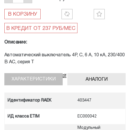
В КОРЗИНУ
Описание:
Автоматический выключатель 4P, C, 6 A, 10 кА, 230/400
В AC, серия Т
Скачать инструкцию, pdf
ХАРАКТЕРИСТИКИ
АНАЛОГИ
Идентификатор RAEK
403447
ИД класса ETIM
EC000042
Модульный