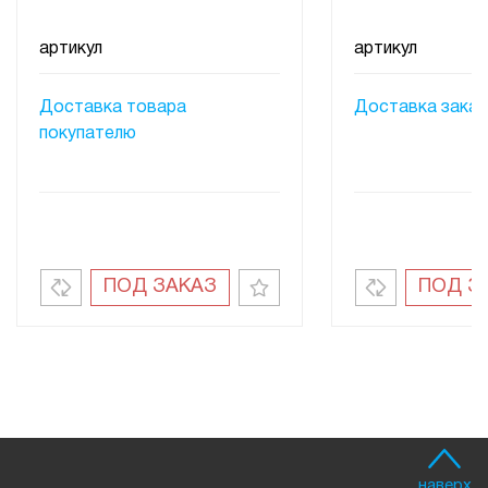
артикул
артикул
Доставка товара
Доставка заказ
покупателю
ПОД ЗАКАЗ
ПОД З
наверх