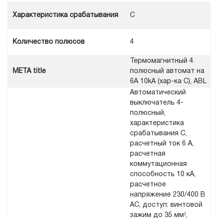
Характеристика срабатывания
C
Количество полюсов
4
Термомагнитный 4
META title
полюсный автомат на
6A 10kA (хар-ка C), ABL
Автоматический
выключатель 4-
полюсный,
характеристика
срабатывания C,
расчетный ток 6 А,
расчетная
коммутационная
способность 10 кА,
расчетное
напряжение 230/400 В
AC, доступ: винтовой
зажим до 35 мм²,