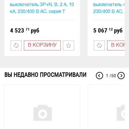
выключатель 3P+N, B, 2 А, 10
выключатель 4P, 
кА, 230/400 В AC, серия Т
230/400 В AC, с
4 523
71
руб
5 067
12
руб
В КОРЗИНУ
В КОР
ВЫ НЕДАВНО ПРОСМАТРИВАЛИ
1
/
50