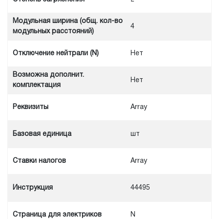
Модульная ширина (общ. кол-во
4
модульных расстояний)
Отключение нейтрали (N)
Нет
Возможна дополнит.
Нет
комплектация
Реквизиты
Array
Базовая единица
шт
Ставки налогов
Array
Инструкция
44495
Cтраница для электриков
N