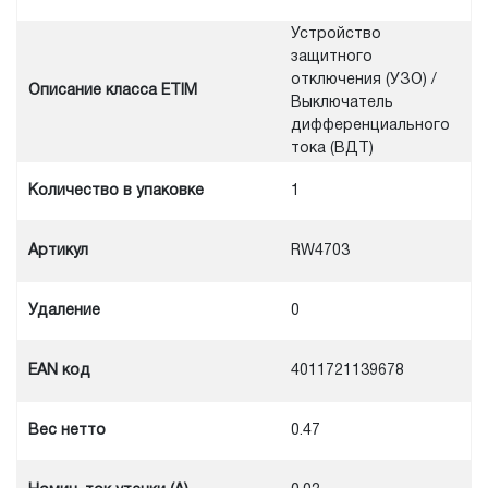
Устройство
защитного
отключения (УЗО) /
Описание класса ETIM
Выключатель
дифференциального
тока (ВДТ)
Количество в упаковке
1
Артикул
RW4703
Удаление
0
EAN код
4011721139678
Вес нетто
0.47