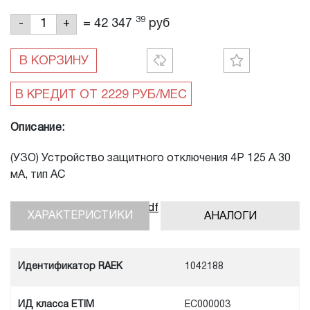
39
=
42 347
руб
-
+
В КОРЗИНУ
Описание:
(УЗО) Устройство защитного отключения 4P 125 A 30
мA, тип АC
Скачать инструкцию, pdf
ХАРАКТЕРИСТИКИ
АНАЛОГИ
Идентификатор RAEK
1042188
ИД класса ETIM
EC000003