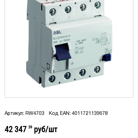
Артикул: RW4703
Код EAN: 4011721139678
42 347
39
руб/шт