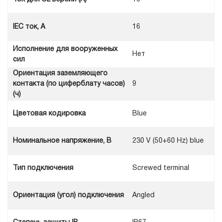
IEC ток, A
16
Исполнение для вооруженных
Нет
сил
Ориентация заземляющего
контакта (по циферблату часов)
9
(ч)
Цветовая кодировка
Blue
Номинальное напряжение, В
230 V (50+60 Hz) blue
Тип подключения
Screwed terminal
Ориентация (угол) подключения
Angled