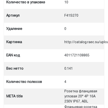
Количество в упаковке
10
Артикул
F41S270
Удаление
0
Картинка
http://catalog.raec.su/u
EAN код
4011721108865
Вес нетто
0.141
Количество полюсов
4
Розетка фланцевая
META title
угловая 20° 4P 16A
230V IP67, ABL
Фланцевая розетка