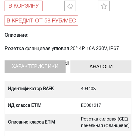
В КОРЗИНУ
Описание:
Розетка фланцевая угловая 20° 4P 16A 230V, IP67
Скачать инструкцию, pdf
ХАРАКТЕРИСТИКИ
АНАЛОГИ
Идентификатор RAEK
404403
ИД класса ETIM
EC001317
Розетка силовая (CEE)
Описание класса ETIM
панельная (фланцевая)