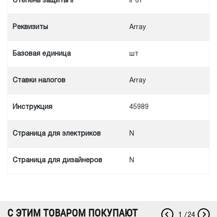
Степень защиты IP
IP67
Реквизиты
Array
Базовая единица
шт
Ставки налогов
Array
Инструкция
45989
Cтраница для электриков
N
Cтраница для дизайнеров
N
С ЭТИМ ТОВАРОМ ПОКУПАЮТ
1
/
24