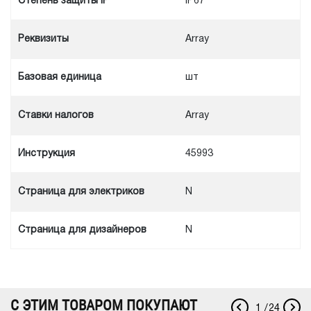
Степень защиты IP
IP67
Реквизиты
Array
Базовая единица
шт
Ставки налогов
Array
Инструкция
45993
Cтраница для электриков
N
Cтраница для дизайнеров
N
С ЭТИМ ТОВАРОМ ПОКУПАЮТ
1
/
24