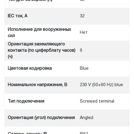
IEC ток, A
32
Исполнение для вооруженных
Нет
сил
Ориентация заземляющего
контакта (по циферблату часов)
9
(ч)
Цветовая кодировка
Blue
Номинальное напряжение, В
230 V (50+60 Hz) blue
Тип подключения
Screwed terminal
Ориентация (угол) подключения
Angled