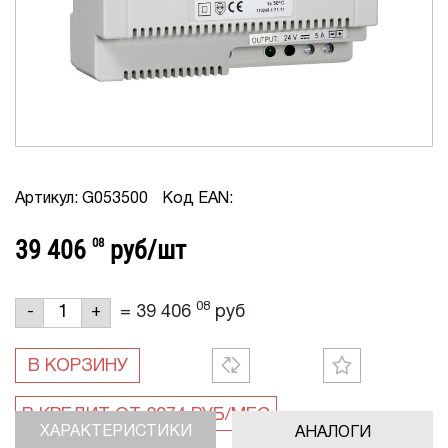
Артикул: G053500
Код EAN:
39 406
08
руб/шт
08
=
39 406
руб
-
+
В КОРЗИНУ
ХАРАКТЕРИСТИКИ
АНАЛОГИ