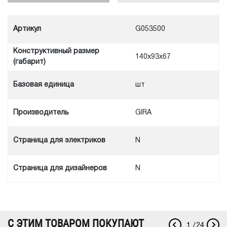
Артикул
G053500
Конструктивный размер
140x93x67
(габарит)
Базовая единица
шт
Производитель
GIRA
Cтраница для электриков
N
Cтраница для дизайнеров
N
С ЭТИМ ТОВАРОМ ПОКУПАЮТ
1
/
24