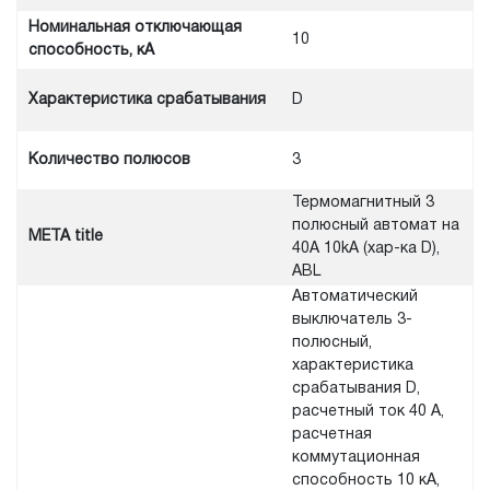
Номинальная отключающая
10
способность, кА
Характеристика срабатывания
D
Количество полюсов
3
Термомагнитный 3
полюсный автомат на
META title
40A 10kA (хар-ка D),
ABL
Автоматический
выключатель 3-
полюсный,
характеристика
срабатывания D,
расчетный ток 40 А,
расчетная
коммутационная
способность 10 кА,