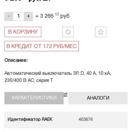
17
=
3 266
руб
-
+
В КОРЗИНУ
Описание:
Автоматический выключатель 3P, D, 40 A, 10 кА,
230/400 В AC, серия Т
Скачать инструкцию, pdf
ХАРАКТЕРИСТИКИ
АНАЛОГИ
Идентификатор RAEK
403676