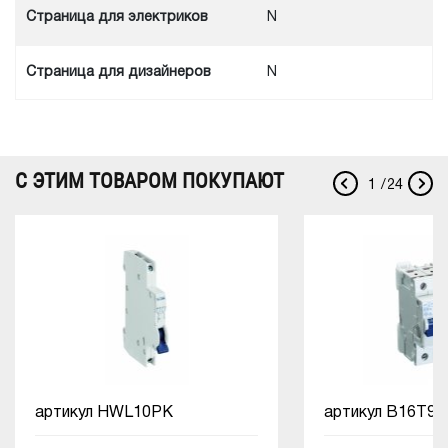
Cтраница для электриков
N
Cтраница для дизайнеров
N
С ЭТИМ ТОВАРОМ ПОКУПАЮТ
1
/
24
артикул
HWL10PK
артикул
B16T9