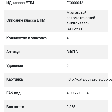
ИД класса ETIM
EC000042
Модульный
автоматический
Описание класса ETIM
выключатель
(автомат)
Количество в упаковке
4
Артикул
D40T3
Удаление
0
Картинка
http://catalog.raec.su/u
EAN код
4011721066455
Вес нетто
0.375