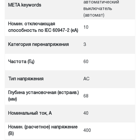
автоматический
META keywords
выключатель
(автомат)
Номин. отключающая
10
способность по IEC 60947-2 (кА)
Категория перенапряжения
3
Частота (Гц)
60
Тип напряжения
AC
Глубина установочная (встраив.)
68
(мм)
Номинальный ток, А
40
Номин. (расчетное) напряжение
400
(В)