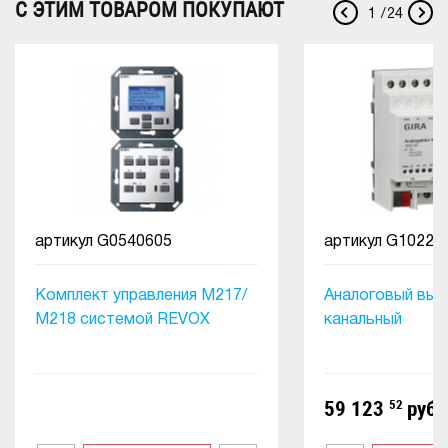
С ЭТИМ ТОВАРОМ ПОКУПАЮТ
1
/
24
артикул
G0540605
артикул
G10220
Комплект управления М217/
Аналоговый выхо
М218 системой REVOX
канальный
59 123
52
руб