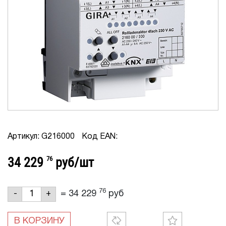
Артикул: G216000
Код EAN:
34 229
76
руб/шт
76
=
34 229
руб
-
+
В КОРЗИНУ