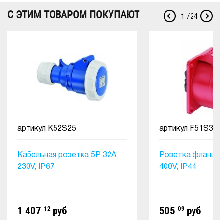
С ЭТИМ ТОВАРОМ ПОКУПАЮТ
1
/
24
артикул
K52S25
артикул
F51S30
Кабельная розетка 5Р 32А
Розетка фланце
230V, IP67
400V, IP44
1 407
12
руб
505
09
руб