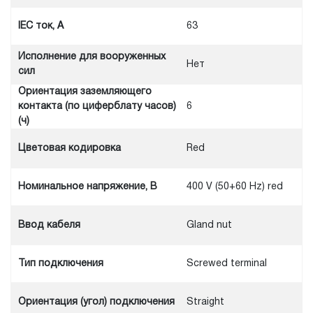
IEC ток, A
63
Исполнение для вооруженных
Нет
сил
Ориентация заземляющего
контакта (по циферблату часов)
6
(ч)
Цветовая кодировка
Red
Номинальное напряжение, В
400 V (50+60 Hz) red
Ввод кабеля
Gland nut
Тип подключения
Screwed terminal
Ориентация (угол) подключения
Straight