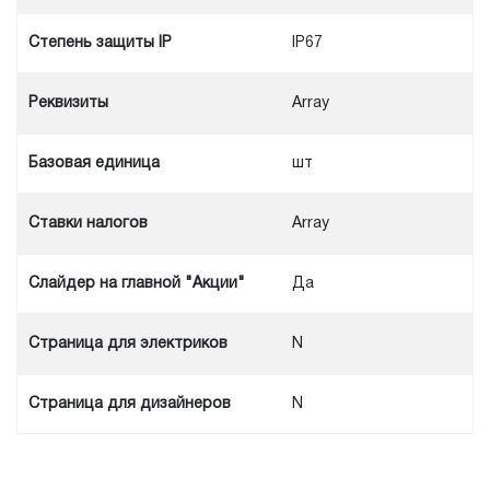
Степень защиты IP
IP67
Реквизиты
Array
Базовая единица
шт
Ставки налогов
Array
Слайдер на главной "Акции"
Да
Cтраница для электриков
N
Cтраница для дизайнеров
N