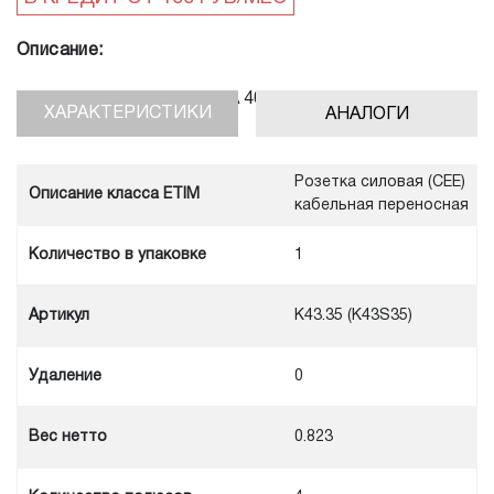
Описание:
Кабельная розетка 4Р 63А 400V, IP67, ABL17
ХАРАКТЕРИСТИКИ
АНАЛОГИ
Розетка силовая (CEE)
Описание класса ETIM
кабельная переносная
Количество в упаковке
1
Артикул
K43.35 (K43S35)
Удаление
0
Вес нетто
0.823