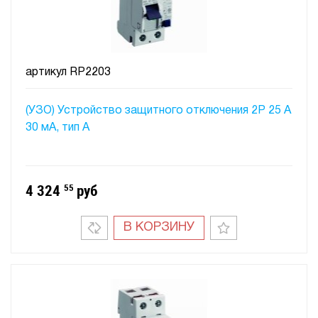
артикул
RP2203
(УЗО) Устройство защитного отключения 2P 25 A
30 мA, тип А
4 324
55
руб
В КОРЗИНУ