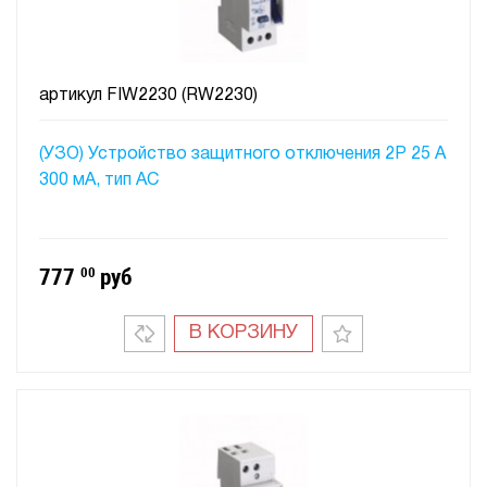
артикул
FIW2230 (RW2230)
(УЗО) Устройство защитного отключения 2P 25 A
300 мA, тип АC
777
00
руб
В КОРЗИНУ