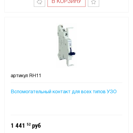
В КОРЗИНУ
артикул
RH11
Вспомогательный контакт для всех типов УЗО
1 441
52
руб