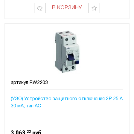
В КОРЗИНУ
артикул
RW2203
(УЗО) Устройство защитного отключения 2P 25 A
30 мA, тип АC
3 063
22
руб