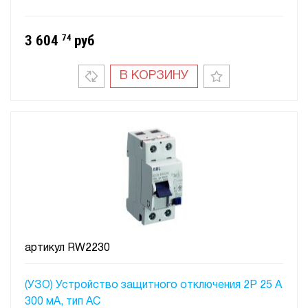
3 604
74
руб
В КОРЗИНУ
артикул
RW2230
(УЗО) Устройство защитного отключения 2P 25 A
300 мA, тип АC