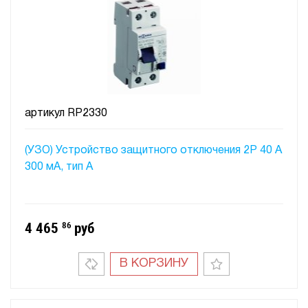
артикул
RP2330
(УЗО) Устройство защитного отключения 2P 40 A
300 мA, тип А
4 465
86
руб
В КОРЗИНУ