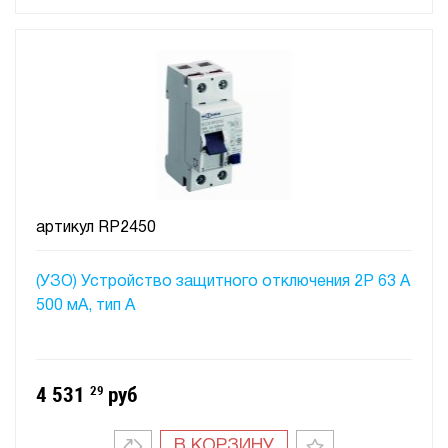
артикул
RP2450
(УЗО) Устройство защитного отключения 2P 63 A
500 мA, тип А
4 531
29
руб
В КОРЗИНУ