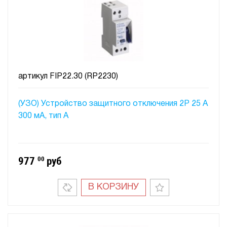
артикул
FIP22.30 (RP2230)
(УЗО) Устройство защитного отключения 2P 25 A
300 мA, тип А
977
00
руб
В КОРЗИНУ