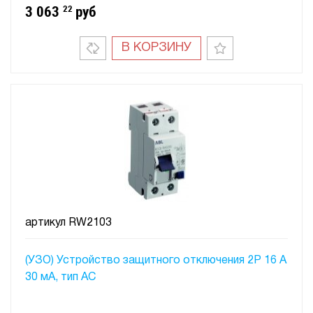
3 063
22
руб
В КОРЗИНУ
артикул
RW2103
(УЗО) Устройство защитного отключения 2P 16 A
30 мA, тип АC