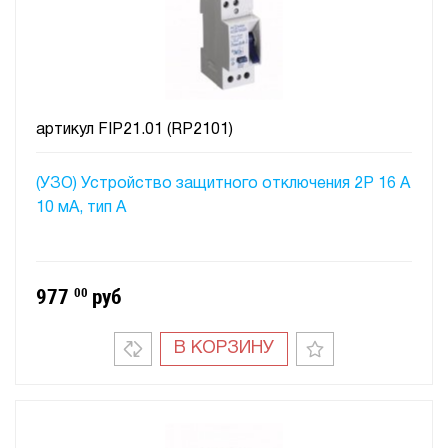
артикул
FIP21.01 (RP2101)
(УЗО) Устройство защитного отключения 2P 16 A
10 мA, тип А
977
00
руб
В КОРЗИНУ