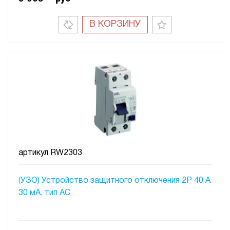
В КОРЗИНУ
артикул
RW2303
(УЗО) Устройство защитного отключения 2P 40 A
30 мA, тип АC