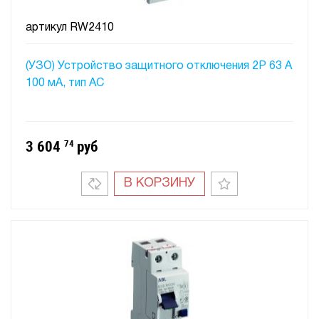
артикул
RW2410
(УЗО) Устройство защитного отключения 2P 63 A
100 мA, тип АC
3 604
74
руб
В КОРЗИНУ