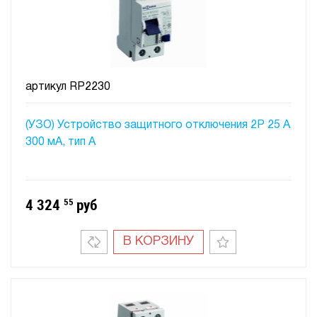
артикул
RP2230
(УЗО) Устройство защитного отключения 2P 25 A
300 мA, тип А
4 324
55
руб
В КОРЗИНУ