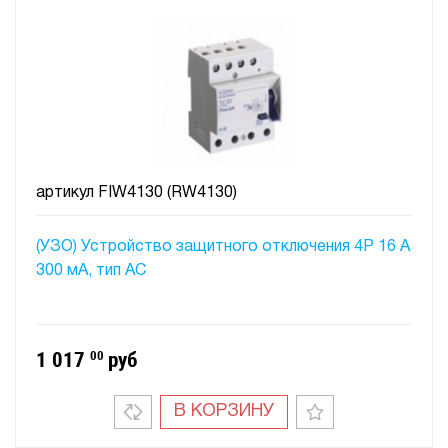
артикул
FIW4130 (RW4130)
(УЗО) Устройство защитного отключения 4P 16 A
300 мA, тип АC
1 017
00
руб
В КОРЗИНУ