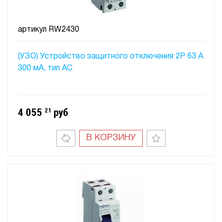
артикул
RW2430
(УЗО) Устройство защитного отключения 2P 63 A
300 мA, тип АC
4 055
21
руб
В КОРЗИНУ