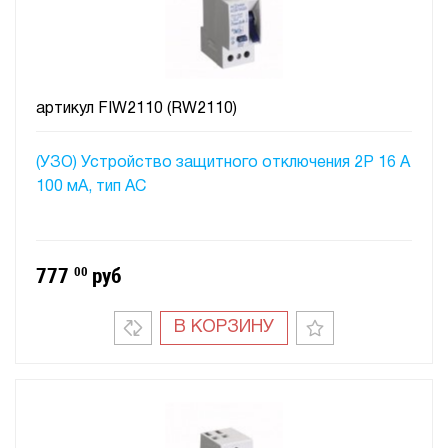
артикул
FIW2110 (RW2110)
(УЗО) Устройство защитного отключения 2P 16 A
100 мA, тип АC
777
00
руб
В КОРЗИНУ