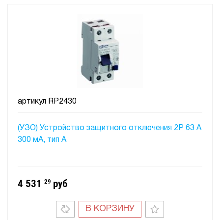
артикул
RP2430
(УЗО) Устройство защитного отключения 2P 63 A
300 мA, тип А
4 531
29
руб
В КОРЗИНУ