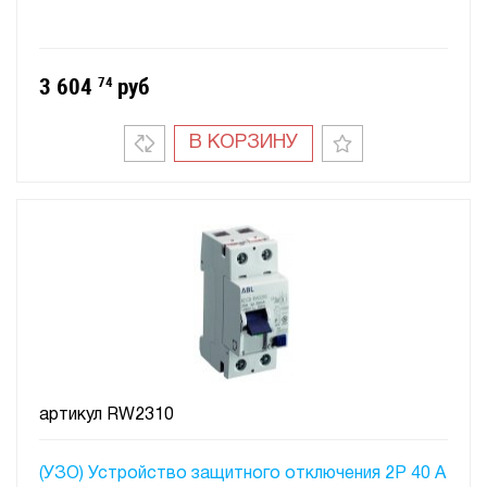
3 604
74
руб
В КОРЗИНУ
артикул
RW2310
(УЗО) Устройство защитного отключения 2P 40 A