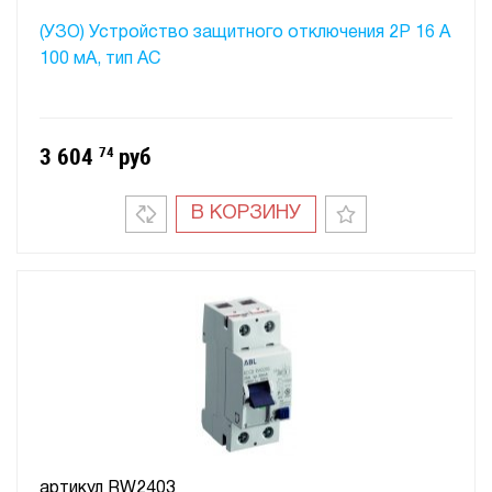
(УЗО) Устройство защитного отключения 2P 16 A
100 мA, тип АC
3 604
74
руб
В КОРЗИНУ
артикул
RW2403