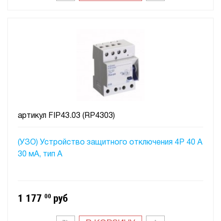
артикул
FIP43.03 (RP4303)
(УЗО) Устройство защитного отключения 4P 40 A
30 мA, тип А
1 177
00
руб