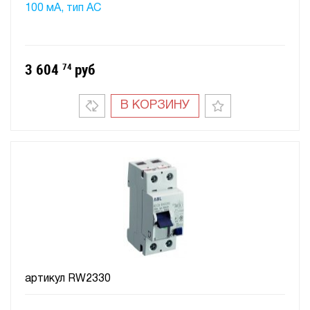
100 мA, тип АC
3 604
74
руб
В КОРЗИНУ
артикул
RW2330