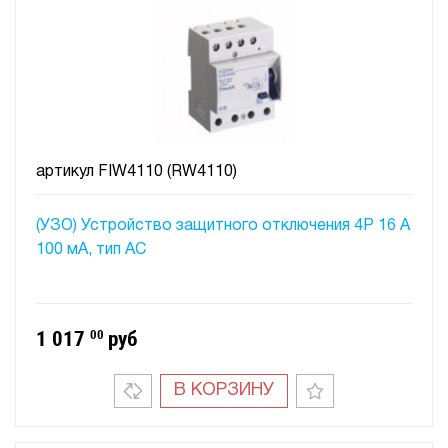
артикул
FIW4110 (RW4110)
(УЗО) Устройство защитного отключения 4P 16 A
100 мA, тип АC
1 017
00
руб
В КОРЗИНУ