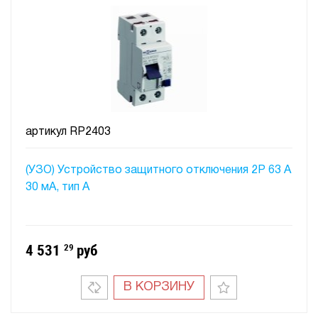
артикул
RP2403
(УЗО) Устройство защитного отключения 2P 63 A
30 мA, тип А
4 531
29
руб
В КОРЗИНУ