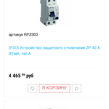
артикул
RP2303
(УЗО) Устройство защитного отключения 2P 40 A
30 мA, тип А
4 465
86
руб
В КОРЗИНУ