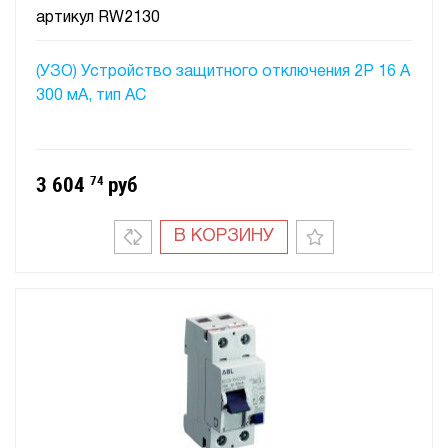
артикул
RW2130
(УЗО) Устройство защитного отключения 2P 16 A
300 мA, тип АC
3 604
74
руб
В КОРЗИНУ