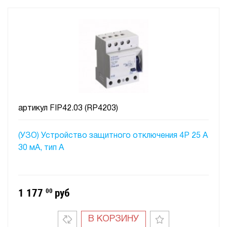
артикул
FIP42.03 (RP4203)
(УЗО) Устройство защитного отключения 4P 25 A
30 мA, тип А
1 177
00
руб
В КОРЗИНУ