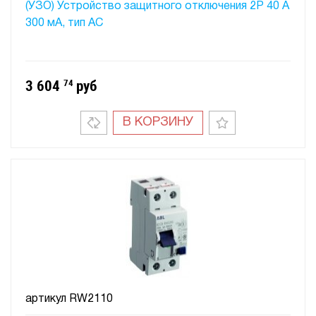
(УЗО) Устройство защитного отключения 2P 40 A
300 мA, тип АC
3 604
74
руб
В КОРЗИНУ
артикул
RW2110