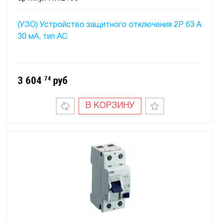
(УЗО) Устройство защитного отключения 2P 63 A
30 мA, тип АC
3 604
74
руб
В КОРЗИНУ