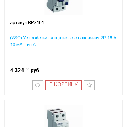
артикул
RP2101
(УЗО) Устройство защитного отключения 2P 16 A
10 мA, тип А
4 324
55
руб
В КОРЗИНУ