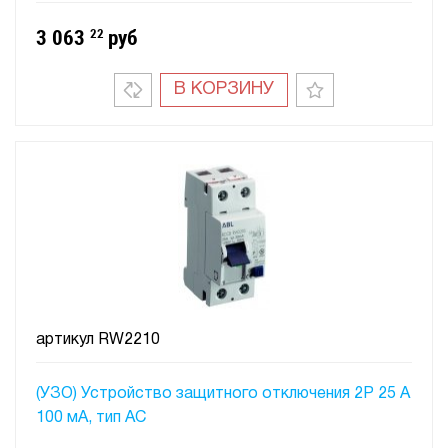
3 063
22
руб
В КОРЗИНУ
артикул
RW2210
(УЗО) Устройство защитного отключения 2P 25 A
100 мA, тип АC